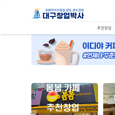
주메뉴 바로가기
컨텐츠 바로가기
,
추천창업