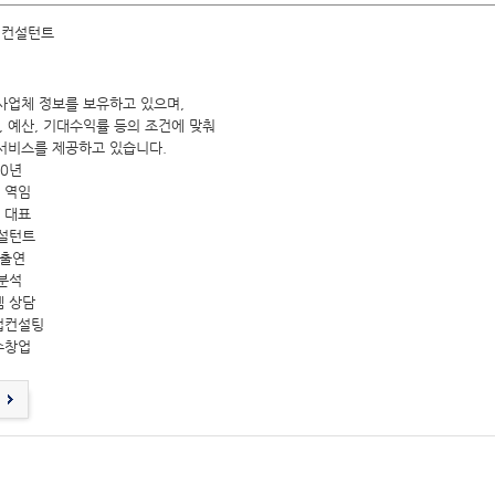
 컨설턴트
사업체 정보를 보유하고 있으며,
 예산, 기대수익률 등의 조건에 맞춰
서비스를 제공하고 있습니다.
0년
 역임
 대표
컨설턴트
 출연
분석
템 상담
업컨설팅
수창업
뢰