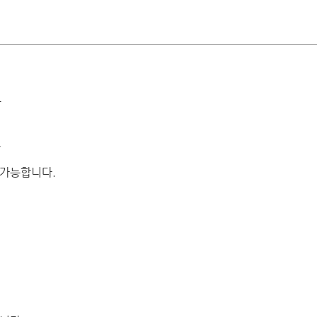
로
아
 가능합니다.