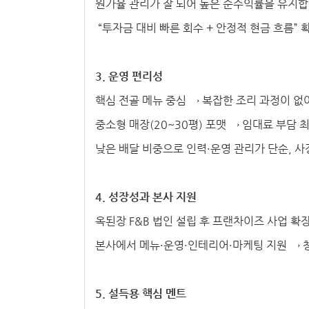
원가율 관리가 잘 되어 높은 순수익률을 유지합
“투자금 대비 빠른 회수 + 안정적 현금 흐름” 
3. 운영 편리성
핵심 전골 메뉴 중심 → 복잡한 조리 과정이 없
중소형 매장(20~30평) 포맷 → 임대료 부담 
낮은 배달 비중으로 인력·운영 관리가 단순, 사
4. 성장성과 본사 지원
옥된장 F&B 법인 설립 후 프랜차이즈 사업 확
본사에서 메뉴·운영·인테리어·마케팅 지원 → 
5. 설득용 핵심 멘트