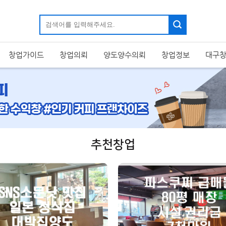
창업가이드
창업의뢰
양도양수의뢰
창업정보
대구
추천창업