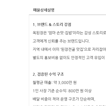
매물상세설명
1. 브랜드 & 스토리 강점
옥된장은 ‘엄마 손맛·집밥’이라는 감성 스토리
고객에게 신뢰를 주는 브랜드입니다.
지역 내에서 이미 ‘된장전골 맛집’으로 자리잡
별도의 홍보비용 없이도 안정적인 고객 유입이
2. 검증된 수익 구조
월평균 매출: 약 3,000만 원
1인 사장 기준 순수익: 800만 원 이상
배달 비중이 적어 운영 구조가 단순하며,