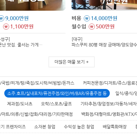
9,000만원
비용
14,000만원
\
\
입
1,100만원
월수입
500만원
\
\
수성구]
[대구]
문난 맛집. 줄서는 가게
파스쿠찌 80평 매장 금매매/양도양
합니다. 모는 메뉴 레시피
진행합니다. 시설비 대비 매우 저렴
다.
매장입니다.
더많은 매물 보기 +
/국밥/찌개/탕/죽집/도시락/비빔밥/돈까스
커피전문점/디저트/쥬스/음료
소주.호프/실내포차/퓨전주점/와인/바/BAR/유흥주점 등
일식/중식/
제과점/도너츠
오락/스포츠/골프
기타추천/창업정보/자동차/세차
/마트/의류/신발/잡화/대리점/기타판매점
백화점/대형마트/영화관/KTX
인기 프랜차이즈
소자본 창업
수익성 높은 창업
배달특화매장