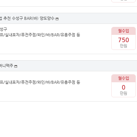
 추천 수성구 BAR(바) 양도양수
수성구
월수입
프/실내포차/퓨전주점/와인/바/BAR/유흥주점 등
750
만원
머니맥주
월수입
프/실내포차/퓨전주점/와인/바/BAR/유흥주점 등
0
만원