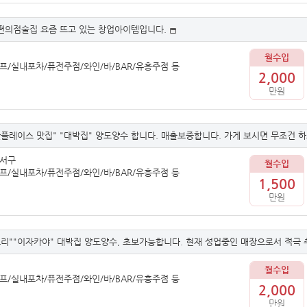
의점술집 요즘 뜨고 있는 창업아이템입니다.
월수입
프/실내포차/퓨전주점/와인/바/BAR/유흥주점 등
2,000
만원
플레이스 맛집" "대박집" 양도양수 합니다. 매출보증합니다. 가게 보시면 무조건 하
달서구
월수입
프/실내포차/퓨전주점/와인/바/BAR/유흥주점 등
1,500
만원
리""이자카야" 대박집 양도양수, 초보가능합니다. 현재 성업중인 매장으로서 적극
월수입
프/실내포차/퓨전주점/와인/바/BAR/유흥주점 등
2,000
만원