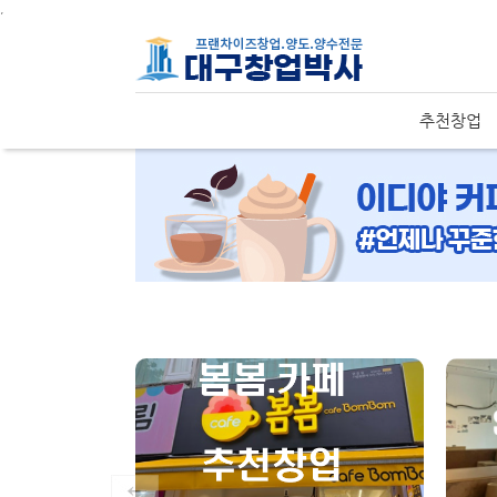
주메뉴 바로가기
컨텐츠 바로가기
,
추천창업