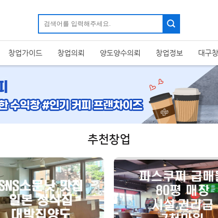
창업가이드
창업의뢰
양도양수의뢰
창업정보
대구
추천창업