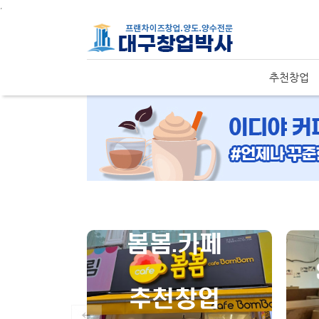
주메뉴 바로가기
컨텐츠 바로가기
,
추천창업