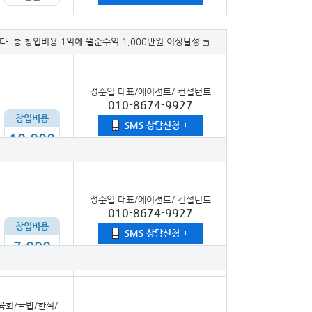
. 총 창업비용 1억에 월순수익 1,000만원 이상달성
정순일 대표/에이젼트/ 컨설턴트
010-8674-9927
창업비용
SMS 상담신청 +
10,000
만원
정순일 대표/에이젼트/ 컨설턴트
010-8674-9927
창업비용
SMS 상담신청 +
7,000
만원
육회/국밥/한식/