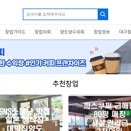
창업가이드
창업의뢰
양도양수의뢰
창업정보
대구
추천창업